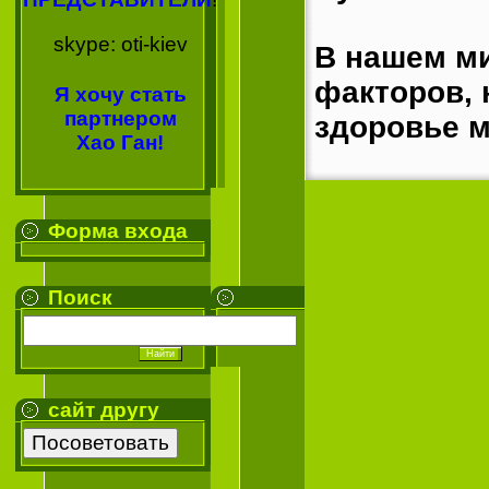
skype: oti-kiev
В нашем ми
факторов,
Я хочу стать
партнером
здоровье м
Хао Ган!
Форма входа
Поиск
сайт другу