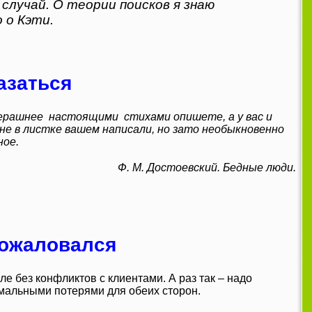
лучай. О теории поисков я знаю
 о Кэти.
азаться
вчерашнее настоящими стихами опишете, а у вас и
мне в листке вашем написали, но зато необыкновенно
ное.
Ф. М. Достоевский. Бедные люди.
пожаловался
 без конфликтов с клиентами. А раз так – надо
мальными потерями для обеих сторон.