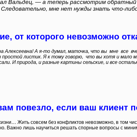
ал Вальдец, — а теперь рассмотрим обратный с
 Следовательно, мне нет нужды знать что-либо
е, от которого невозможно отк
ра Алексеевна! А я-то думал, маточка, что вы мне все 
 простой листик. Я к тому говорю, что вы хотя и мало 
сали. И природа, и разные картины сельские, и все осталь
 вам повезло, если ваш клиент 
изни… Жить совсем без конфликтов невозможно, в том числе
но. Важно лишь научиться решать спорные вопросы с мини