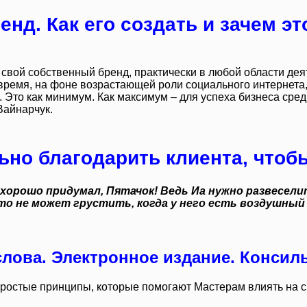
енд. Как его создать и зачем э
свой собственный бренд, практически в любой области деят
время, на фоне возрастающей роли социального интернета
. Это как минимум. Как максимум – для успеха бизнеса сре
Вайнарчук.
ьно благодарить клиента, чтоб
хорошо придумал, Пятачок! Ведь Иа нужно развесели
то не может грустить, когда у него есть воздушный
лова. Электронное издание. Консил
 простые принципы, которые помогают Мастерам влиять на с