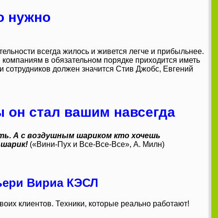
то нужно
ельности всегда жилось и живется легче и прибыльнее.
, компаниям в обязательном порядке приходится иметь
ди сотрудников должен значится Стив Джобс, Евгений
ы он стал вашим навсегда
ть. А с воздушным шариком кто хочешь
 шарик!
(«Вини-Пух и Все-Все-Все», А. Милн)
ьери Вириа КЭСЛ
воих клиентов. Техники, которые реально работают!