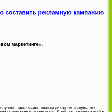
но составить рекламную кампанию
евом маркетинге».
 озвучено профессиональным диктором и слушается