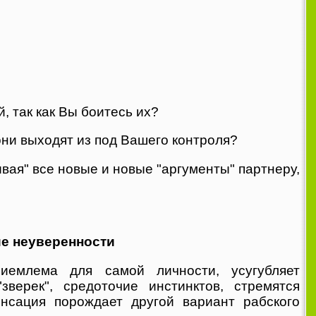
 так как Вы боитесь их?
ни выходят из под Вашего контроля?
вая" все новые и новые "аргументы" партнеру,
ие неуверенности
риемлема для самой личности, усугубляет
зверек", средоточие инстинктов, стремятся
нсация порождает другой вариант рабского