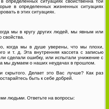
 в определенных ситуациях свойственна той
торые в определенных жизненных ситуациях
ровать в этих ситуациях.
когда мы в кругу других людей, мы явным или
 свойства.
о, когда мы в душе уверены, что мы плохи,
о и т. д. Эта внутренняя кассета с записью
или сделали ошибку, или испытали унижение с
гда мы думаем о наших неудачах в прошлом.
и скрытого. Делает это Вас лучше? Как раз
Постарайтесь быть к себе добрей.
ми людьми. Ответьте на вопросы: