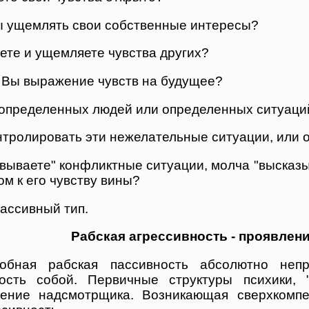
ы ущемлять свои собственные интересы?
ете и ущемляете чувства других?
 Вы выражение чувств на будущее?
определенных людей или определенных ситуаций,
тролировать эти нежелательные ситуации, или о
вываете" конфликтные ситуации, молча "высказы
ом к его чувству вины?
пассивный тип.
Рабская агрессивность - проявлен
добная рабская пассивность абсолютно неп
ость собой. Первичные структуры психики, "
ление надсмотрщика. Возникающая сверхкомпе