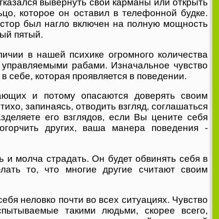
отказался вывернуть свои карманы или открыть
ьцо, которое он оставил в телефонной будке.
истор был нагло включен на полную мощность
дый пятый.
личии в нашей психике огромного количества
с управляемыми рабами. Изначальное чувство
 себе, которая проявляется в поведении.
жающих и потому опасаются доверять своим
тихо, запинаясь, отводить взгляд, соглашаться
зделяете его взглядов, если Вы цените себя
огорчить других, ваша манера поведения -
 и молча страдать. Он будет обвинять себя в
лать то, что многие другие считают своим
ебя неловко почти во всех ситуациях. Чувство
спытываемые такими людьми, скорее всего,