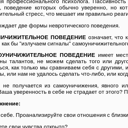
я профессионального психолога. Пассивность
, поведение которых обычно уверенно, но ко
тельный стресс, что мешает им правильно реаги
ождает две формы невротического поведения.
НИЧИЖИТЕЛЬНОЕ ПОВЕДЕНИЕ
означает, что 
как бы "излучаем сигналы" самоуничижительного
ОУНИЧИЖИТЕЛЬНОЕ ПОВЕДЕНИЕ
имеет мест
ны талантов, не можем сделать того или другог
ся, как только мы сравниваем себя с другими, 
ы, или нам не удалось сделать что-либо, или ко
 не получается из самоуничижения, явного ил
Ваша уверенность в себе не страдает от этого? 
жнение:
себе. Проанализируйте свои отношения с близки
те свои чувства открыто?