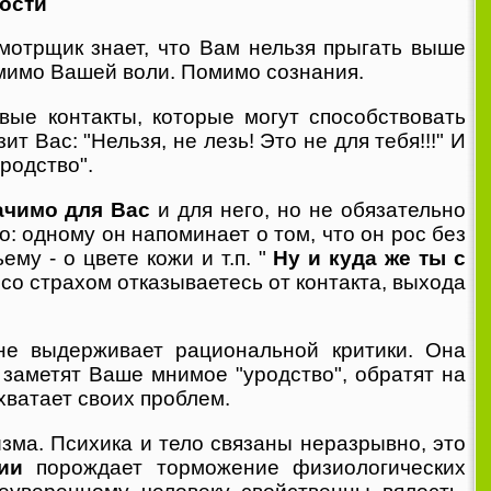
ости
мотрщик знает, что Вам нельзя прыгать выше
омимо Вашей воли. Помимо сознания.
вые контакты, которые могут способствовать
Вас: "Нельзя, не лезь! Это не для тебя!!!" И
родство".
ачимо для Вас
и для него, но не обязательно
: одному он напоминает о том, что он рос без
му - о цвете кожи и т.п. "
Ну и куда же ты с
 со страхом отказываетесь от контакта, выхода
не выдерживает рациональной критики. Она
заметят Ваше мнимое "уродство", обратят на
хватает своих проблем.
ма. Психика и тело связаны неразрывно, это
ии
порождает торможение физиологических