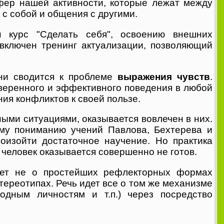
фер нашей активности, которые лежат между
с собой и общения с другими.
 курс "Сделать себя", освоению внешних
 включен тренинг актуализации, позволяющий
ени сводится к проблеме
выражения чувств
.
веренного и эффективного поведения в любой
ия конфликтов к своей пользе.
ыми ситуациями, оказывается вовлечен в них.
му пониманию учений Павлова, Бехтерева и
роизойти достаточное научение. Но практика
 человек оказывается совершенно не готов.
идет не о простейших рефлекторных формах
тереотипах. Речь идет все о том же механизме
одным личностям и т.п.) через посредство