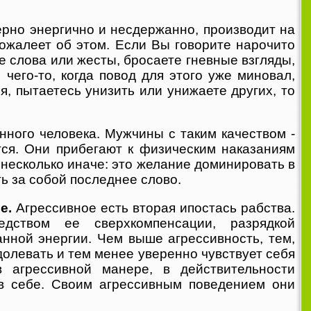
рно энергично и несдержанно, производит на
ожалеет об этом. Если Вы говорите нарочито
е слова или жесты, бросаете гневные взгляды,
чего-то, когда повод для этого уже миновал,
я, пытаетесь унизить или унижаете других, то
ного человека. Мужчины с таким качеством -
тся. Они прибегают к физическим наказаниям
 несколько иначе: это желание доминировать в
ь за собой последнее слово.
е.
Агрессивное есть вторая ипостась рабства.
дством ее сверхкомпенсации, разрядкой
нной энергии. Чем выше агрессивность, тем,
олевать и тем менее уверенно чувствует себя
 агрессивной манере, в действительности
в себе. Своим агрессивным поведением они